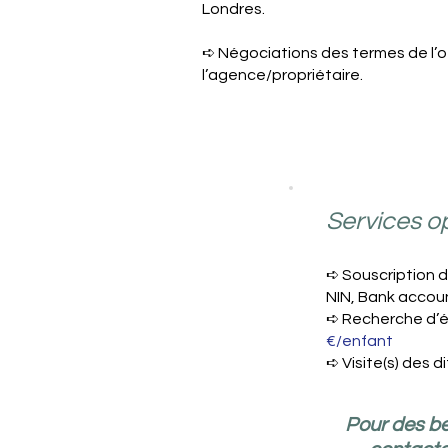
Londres.
➪ Négociations des termes de l’o
l’agence/propriétaire.
Services op
➪ Souscription d
NIN, Bank accou
➪ Recherche d’éco
€/enfant
➪ Visite(s) des d
Pour des be