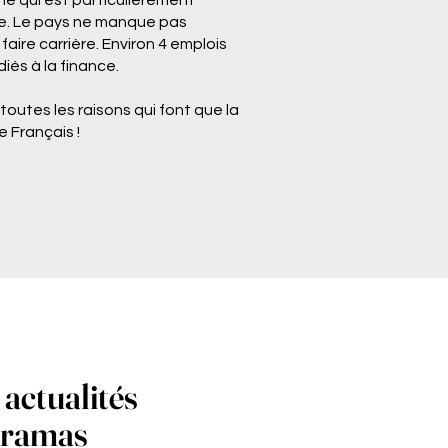
hé qui est particulièrement
nce. Le pays ne manque pas
faire carrière. Environ 4 emplois
iés à la finance.
toutes les raisons qui font que la
e Français !
 actualités
eramas