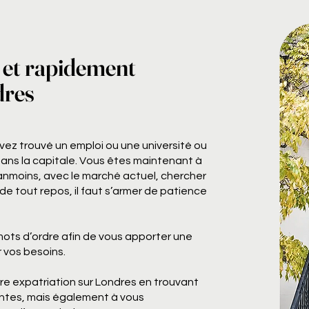
 et rapidement
dres
ez trouvé un emploi ou une université ou
dans la capitale. Vous êtes maintenant à
anmoins, avec le marché actuel, chercher
e tout repos, il faut s’armer de patience
mots d’ordre afin de vous apporter une
 vos besoins.
re expatriation sur Londres en trouvant
entes, mais également à vous