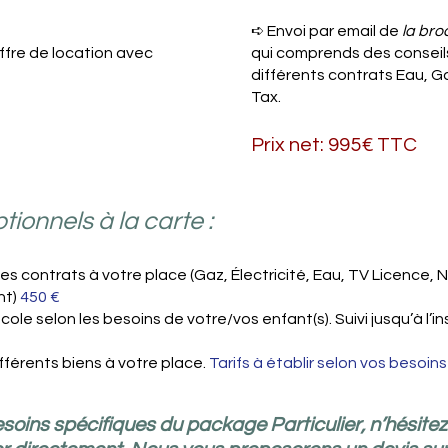
➪ Envoi par email de
la br
ffre de location avec
qui comprends des conseils
différents contrats Eau, Gaz
Tax.
Prix net: 995
€ TTC
tionnels à la carte :
es contrats à votre place (Gaz, Électricité, Eau, TV Licence, N
nt)
450 €
le selon les besoins de votre/vos enfant(s). Suivi jusqu’à l’in
ifférents biens à votre place.
Tarifs à établir selon vos besoins
soins spécifiques du package Particulier, n’hésite