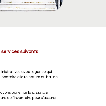
s
 services suivants
nistratives avec l’agence qui
locataire à la relecture du bail de
oyons par email la
brochure
ure de l’inventaire pour s’assurer