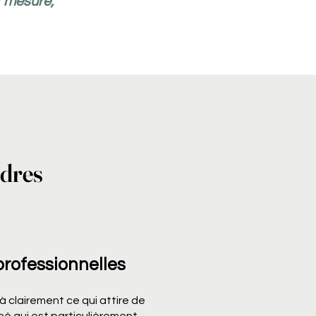
r mesure,
ndres
professionnelles
 clairement ce qui attire de