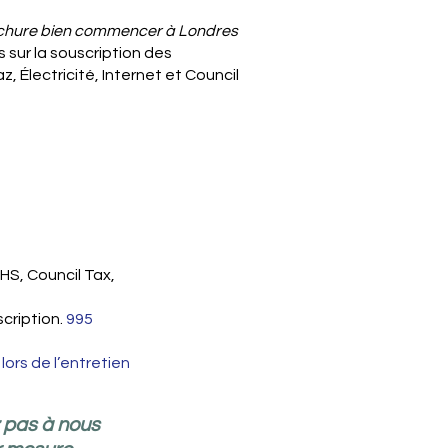
ochure bien commencer à Londres
 sur la souscription des
, Électricité, Internet et Council
HS, Council Tax,
scription.
995
 lors de l’entretien
z pas à nous