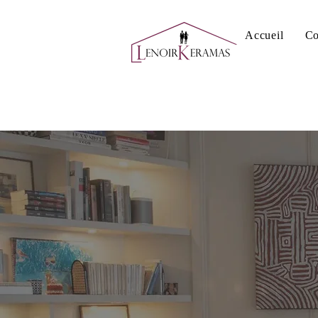
Accueil
Co