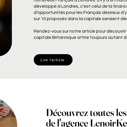
nombreux Français à Londres. S’il y a un marc
développé à Londres, c’est celui de la fina
d’opportunités pour les Français désireux d’y 
sur 10 proposés dans la capitale seraient déd
Rendez-vous sur notre article pour découvrir 
capitale Britannique attire toujours autant d
Lire l'article
Découvrez toutes les
de l'agence LenoirK