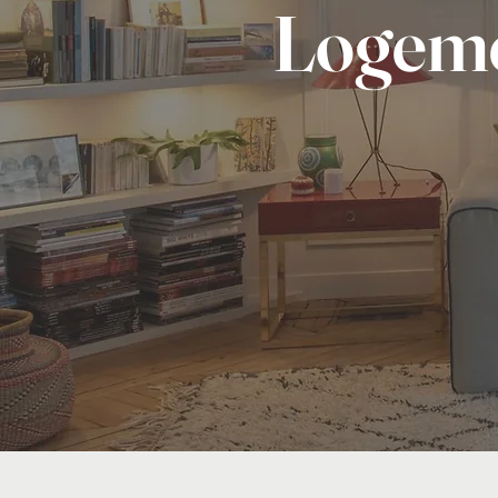
Logeme