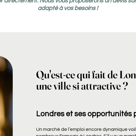
r directement. Nous vous proposerons un devis su
adapté à vos besoins !
Qu'est-ce qui fait de Lo
une ville si attractive ?
Londres et ses opportunités 
Un marché de l’emploi encore dynamique voilà