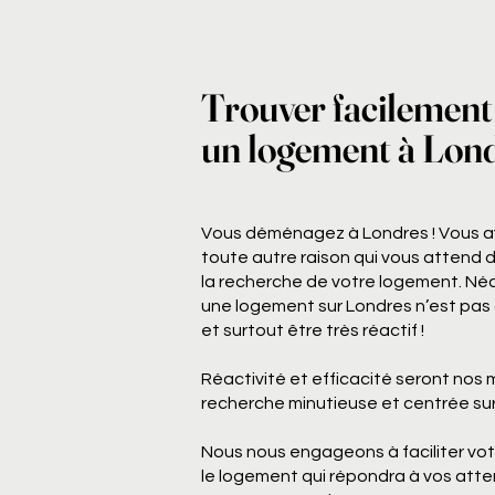
Trouver facilement
un logement à Lon
Vous déménagez à Londres ! Vous av
toute autre raison qui vous attend 
la recherche de votre logement. Né
une logement sur Londres n’est pas d
et surtout être très réactif !
Réactivité et efficacité seront nos 
recherche minutieuse et centrée sur
Nous nous engageons à faciliter vot
le logement qui répondra à vos att