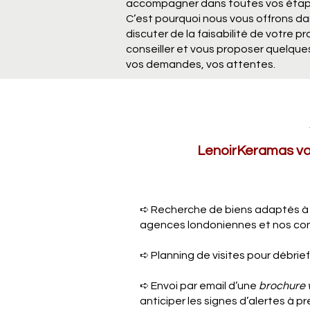
accompagner dans toutes vos étape
C’est pourquoi nous vous offrons da
discuter de la faisabilité de votre 
conseiller et vous proposer quelqu
vos demandes, vos attentes.
LenoirKeramas vou
➪ Recherche de biens adaptés à 
agences londoniennes et nos con
➪ Planning de visites pour débriefi
➪ Envoi par email d’une
brochure v
anticiper les signes d’alertes à 