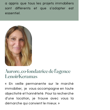
a appris que tous les projets immobiliers
sont différents et que s’adapter est
essentiel.
Aurore, co-fondatrice de l'agence
LenoirKeramas
« En veille permanente sur le marché
immobilier, je vous accompagne en toute
objectivité et honnêteté. Pour la recherche
d’une location, je trouve avec vous la
démarche qui convient le mieux. »