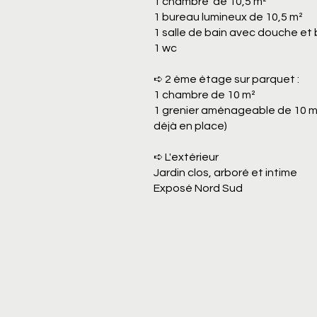
1 chambre de 10,5 m²
1 bureau lumineux de 10,5 m²
1 salle de bain avec douche et 
1 wc
➪ 2 ème étage sur parquet :
1 chambre de 10 m²
1 grenier aménageable de 10 m²
déjà en place)
➪ L'extérieur
Jardin clos, arboré et intime
Exposé Nord Sud