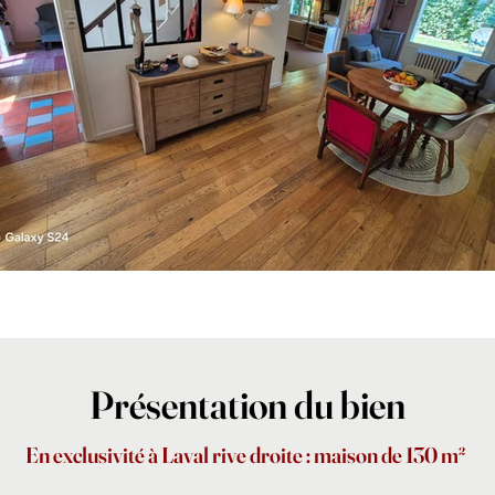
Présentation
du bien
En exclusivité à Laval rive droite : maison de 130 m²