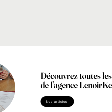
Découvrez toutes les
de l'agence LenoirK
Nos articles