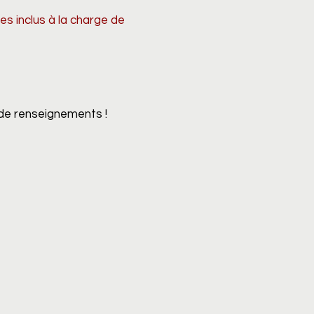
res inclus à la charge de
de renseignements !