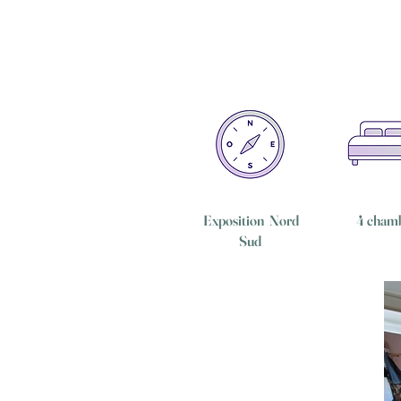
Exposition Nord
4 cham
Sud