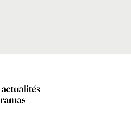
 actualités
eramas