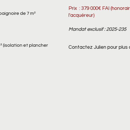
Prix : 379 000€ FAI (honorai
baignoire de 7 m²
l'acquéreur)
Mandat exclusif : 2025-235
 (isolation et plancher
Contactez Julien
pour plus 