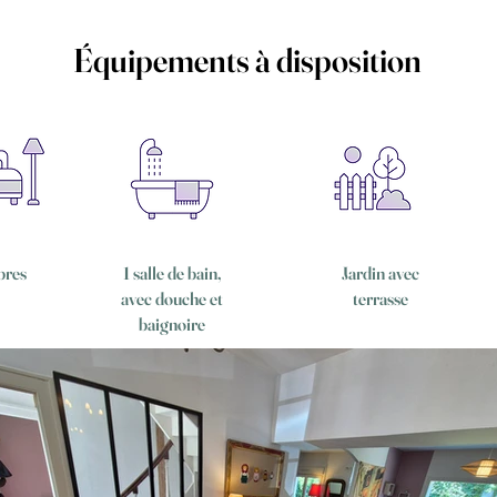
Équipements à disposition
bres
1 salle de bain,
Jardin avec
avec douche et
terrasse
baignoire