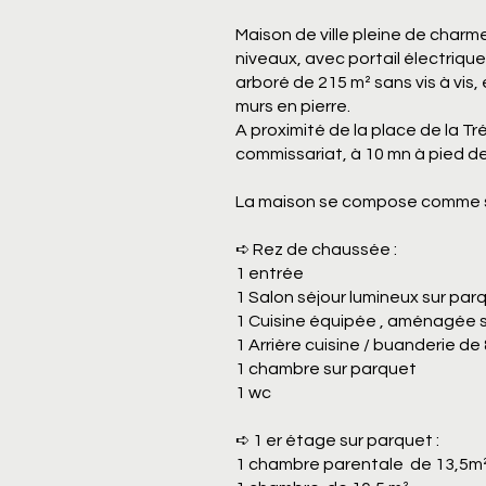
Maison de ville pleine de charm
niveaux, avec portail électrique
arboré de 215 m² sans vis à vis
murs en pierre.
A proximité de la place de la Tr
commissariat, à 10 mn à pied de l
La maison se compose comme s
➪ Rez de chaussée :
1 entrée
1 S
alon séjour lumineux sur pa
​1
Cuisine équipée , aménagée 
1 Arrière cuisine / buanderie de
1 chambre sur parquet
1 wc
➪ 1 er étage sur parquet :
1 chambre parentale de 13,5m²