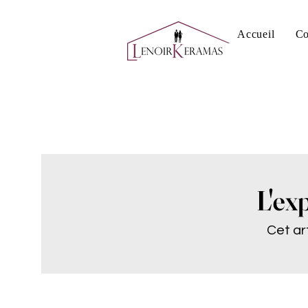
Accueil
Co
L'ex
Cet ar