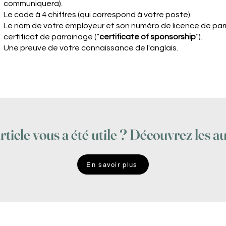
communiquera).
Le code à 4 chiffres (qui correspond à votre poste).
Le nom de votre employeur et son numéro de licence de parra
certificat de parrainage (“
certificate of sponsorship
“).
Une preuve de votre connaissance de l'anglais.
rticle vous a été utile ? Découvrez les au
En savoir plus
6 14
Mentions légales