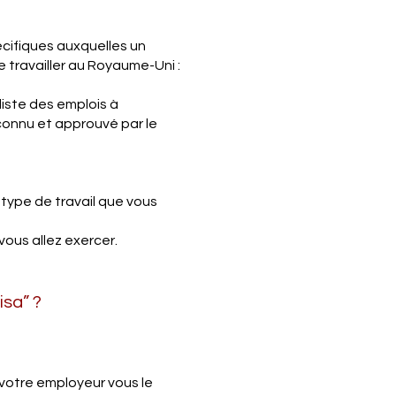
écifiques auxquelles un
e travailler au Royaume-Uni :
 liste des emplois à
econnu et approuvé par le
type de travail que vous
ous allez exercer.
isa” ?
(votre employeur vous le