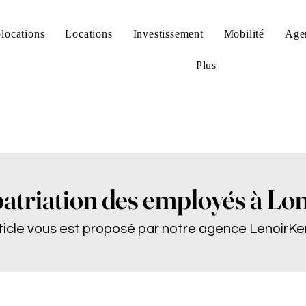
locations
Locations
Investissement
Mobilité
Age
Plus
patriation des employés à Lo
ticle vous est proposé par notre agence LenoirK