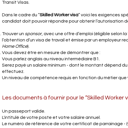
Transit Visas.
Dans le cadre du “
Skilled Worker visa
” voici les exigences sp
candidat doit pouvoir répondre pour obtenir l’autorisation d
Trouver un
sponsor
, avec une offre d’emploi (éligible selon la
l’obtention d’un visa de travail et émise par un employeur r
Home Office
).
Vous devez être en mesure de démontrer que :
Vous parlez anglais au niveau intermédiaire B1.
Serez payé un salaire minimum - dont le montant dépend du 
effectuez.
Un niveau de compétence requis en fonction du métier que v
Les documents à fournir pour le “Skilled Worker v
Un passeport valide.
L'intitulé de votre poste et votre salaire annuel.
Le numéro de référence de votre certificat de parrainage - 