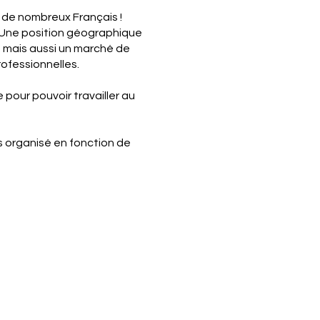
 de nombreux Français !
: Une position géographique
, mais aussi un marché de
ofessionnelles.
e pour pouvoir travailler au
 organisé en fonction de